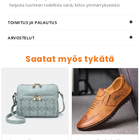
heijasta tuotteen todellista väriä, kiitos ymmärryksestäsi.
TOIMITUS JA PALAUTUS
ARVOSTELUT
Saatat myös tykätä