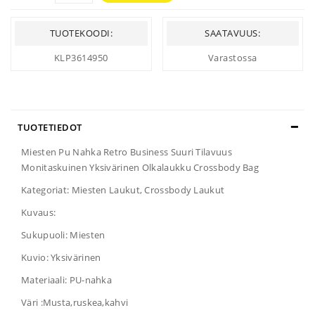
TUOTEKOODI:
SAATAVUUS:
KLP3614950
Varastossa
TUOTETIEDOT
Miesten Pu Nahka Retro Business Suuri Tilavuus
Monitaskuinen Yksivärinen Olkalaukku Crossbody Bag
Kategoriat: Miesten Laukut, Crossbody Laukut
Kuvaus:
Sukupuoli: Miesten
Kuvio: Yksivärinen
Materiaali: PU-nahka
Väri :Musta,ruskea,kahvi