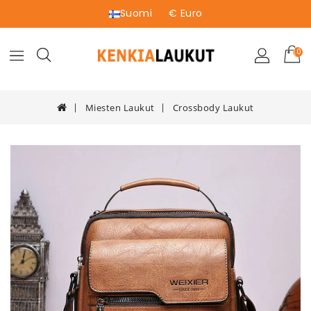
Suomi
€ Euro
(0)
Miesten Laukut
Crossbody Laukut