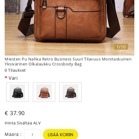
1/10
Miesten Pu Nahka Retro Business Suuri Tilavuus Monitaskuinen
Yksivärinen Olkalaukku Crossbody Bag
0 Tilaukset
Väri
€ 37.90
Hinta Sisältää ALV
Määrä :
LISÄÄ KORIIN