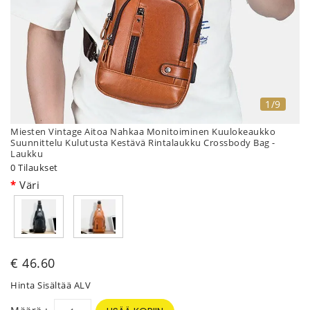
1/9
Miesten Vintage Aitoa Nahkaa Monitoiminen Kuulokeaukko
Suunnittelu Kulutusta Kestävä Rintalaukku Crossbody Bag -
Laukku
0 Tilaukset
Väri
€ 46.60
Hinta Sisältää ALV