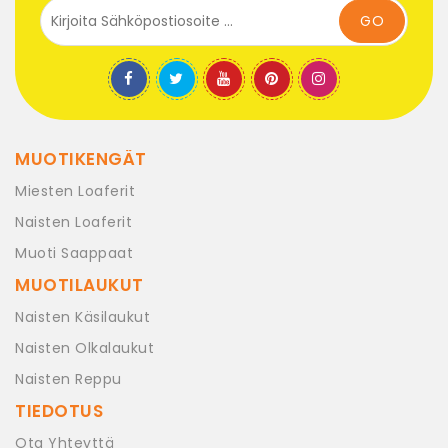
GO
MUOTIKENGÄT
Miesten Loaferit
Naisten Loaferit
Muoti Saappaat
MUOTILAUKUT
Naisten Käsilaukut
Naisten Olkalaukut
Naisten Reppu
TIEDOTUS
Ota Yhteyttä