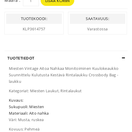
Määrä :
LISÄÄ KORIIN
TUOTEKOODI:
SAATAVUUS:
KLP3614757
Varastossa
TUOTETIEDOT
Miesten Vintage Aitoa Nahkaa Monitoiminen Kuulokeaukko
Suunnittelu Kulutusta Kestävä Rintalaukku Crossbody Bag -
laukku
Kategoriat: Miesten Laukut, Rintalaukut
Kuvaus:
Sukupuoli: Miesten
Materiaali: Aito nahka
Väri: Musta, ruskea
Kovuus: Pehmeä