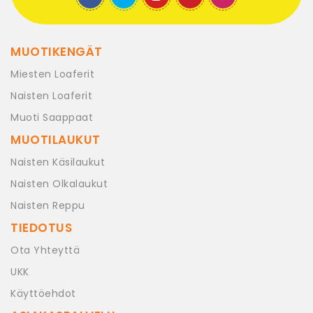
MUOTIKENGÄT
Miesten Loaferit
Naisten Loaferit
Muoti Saappaat
MUOTILAUKUT
Naisten Käsilaukut
Naisten Olkalaukut
Naisten Reppu
TIEDOTUS
Ota Yhteyttä
UKK
Käyttöehdot