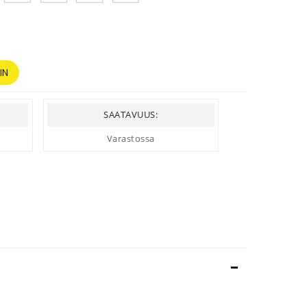
IN
SAATAVUUS:
Varastossa