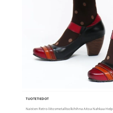
TUOTETIEDOT
Naisten Retro-liitosmetallisolkihihna Aitoa Nahkaa He