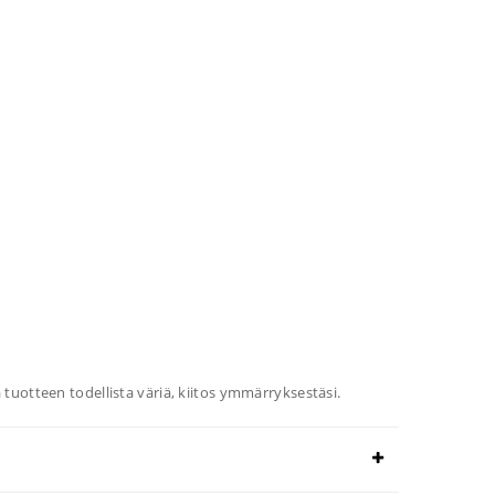
tuotteen todellista väriä, kiitos ymmärryksestäsi.