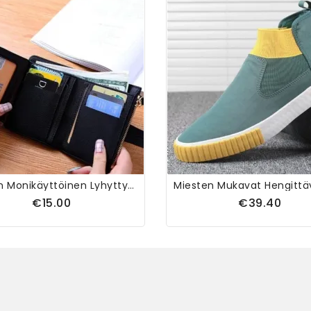
Naisten Monikäyttöinen Lyhyttyylinen Lompakkolaukku
€15.00
€39.40