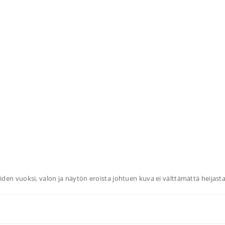
den vuoksi, valon ja näytön eroista johtuen kuva ei välttämättä heijasta 